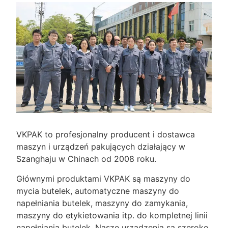
VKPAK to profesjonalny producent i dostawca
maszyn i urządzeń pakujących działający w
Szanghaju w Chinach od 2008 roku.
Głównymi produktami VKPAK są maszyny do
mycia butelek, automatyczne maszyny do
napełniania butelek, maszyny do zamykania,
maszyny do etykietowania itp. do kompletnej linii
napełniania butelek. Nasze urządzenia są szeroko