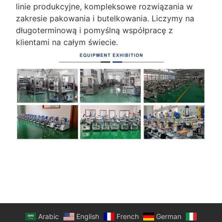
linie produkcyjne, kompleksowe rozwiązania w
zakresie pakowania i butelkowania. Liczymy na
długoterminową i pomyślną współpracę z
klientami na całym świecie.
Arabic
English
French
German