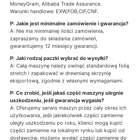
MoneyGram, Alibaba Trade Assurance.
Warunki handlowe: EXW,FOB,CIF,CNF.
P: Jakie jest minimalne zamówienie i gwarancja?
A: Nie ma minimalnej ilości zamówienia,
zapraszamy do składania zamówień,
gwarantujemy 12 miesięcy gwarancji.
P: Jaki rodzaj paczki wybrać do wysyłki?
A: Całą maszynę należy owinąć standardową folią
stretch i zapakować w drewnianą skrzynię
eksportową, zgodnie z własnymi wymaganiami.
P: Co zrobić, jeśli jakaś część maszyny ulegnie
uszkodzeniu, jeśli gwarancja wygasła?
A: Oferujemy serwis maszyn przez cały okres ich
użytkowania, jeśli jakiekolwiek części zamienne
uległy uszkodzeniu po roku, klienci mogą kupić
części zamienne na lokalnym rynku lub kupić od
dostawców, możemy wysłać części zamienne do