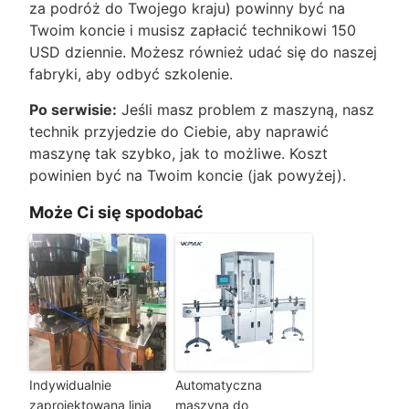
za podróż do Twojego kraju) powinny być na
Twoim koncie i musisz zapłacić technikowi 150
USD dziennie. Możesz również udać się do naszej
fabryki, aby odbyć szkolenie.
Po serwisie:
Jeśli masz problem z maszyną, nasz
technik przyjedzie do Ciebie, aby naprawić
maszynę tak szybko, jak to możliwe. Koszt
powinien być na Twoim koncie (jak powyżej).
Może Ci się spodobać
Indywidualnie
Automatyczna
zaprojektowana linia
maszyna do