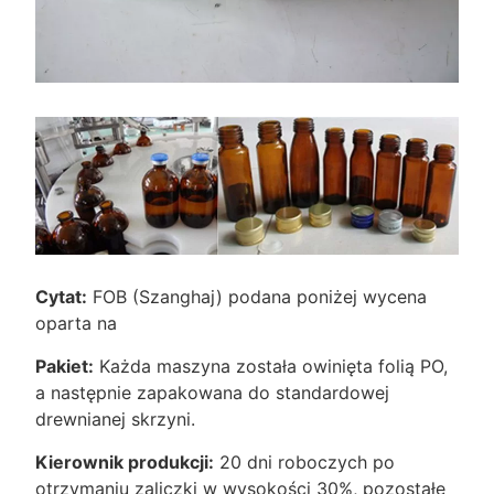
Cytat:
FOB (Szanghaj) podana poniżej wycena
oparta na
Pakiet:
Każda maszyna została owinięta folią PO,
a następnie zapakowana do standardowej
drewnianej skrzyni.
Kierownik produkcji:
20 dni roboczych po
otrzymaniu zaliczki w wysokości 30%, pozostałe