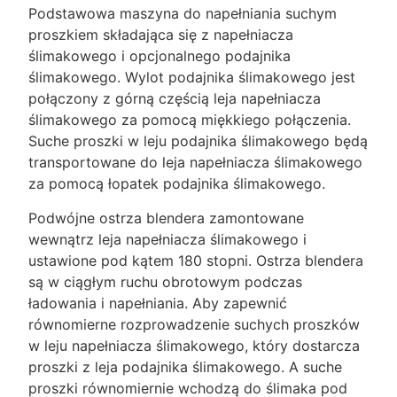
Podstawowa maszyna do napełniania suchym
proszkiem składająca się z napełniacza
ślimakowego i opcjonalnego podajnika
ślimakowego. Wylot podajnika ślimakowego jest
połączony z górną częścią leja napełniacza
ślimakowego za pomocą miękkiego połączenia.
Suche proszki w leju podajnika ślimakowego będą
transportowane do leja napełniacza ślimakowego
za pomocą łopatek podajnika ślimakowego.
Podwójne ostrza blendera zamontowane
wewnątrz leja napełniacza ślimakowego i
ustawione pod kątem 180 stopni. Ostrza blendera
są w ciągłym ruchu obrotowym podczas
ładowania i napełniania. Aby zapewnić
równomierne rozprowadzenie suchych proszków
w leju napełniacza ślimakowego, który dostarcza
proszki z leja podajnika ślimakowego. A suche
proszki równomiernie wchodzą do ślimaka pod