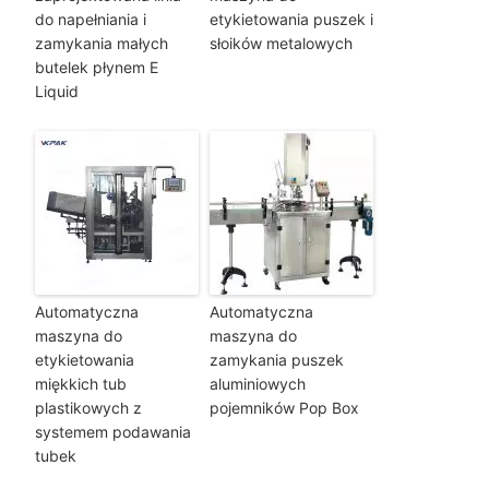
do napełniania i
etykietowania puszek i
zamykania małych
słoików metalowych
butelek płynem E
Liquid
Automatyczna
Automatyczna
maszyna do
maszyna do
etykietowania
zamykania puszek
miękkich tub
aluminiowych
plastikowych z
pojemników Pop Box
systemem podawania
tubek