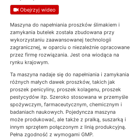
Obejrzyj wideo
Maszyna do napełniania proszków ślimakiem i
zamykania butelek została zbudowana przy
wykorzystaniu zaawansowanej technologii
zagranicznej, w oparciu o niezależnie opracowane
przez firmę rozwiązania. Jest ona wiodąca na
rynku krajowym.
Ta maszyna nadaje się do napełniania i zamykania
różnych małych dawek proszków, takich jak
proszek penicyliny, proszek kolagenu, proszek
pestycydów itp. Szeroko stosowana w przemyśle
spożywczym, farmaceutycznym, chemicznym i
badaniach naukowych. Pojedyncza maszyna
może produkować, ale także z pralką, suszarką i
innym sprzętem połączonym z linią produkcyjną.
Pełna zgodność z wymogami GMP.