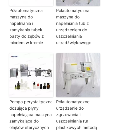
Półautomatyczna
Półautomatyczna
maszyna do
maszyna do
napełniania i
napełniania tub z
zamykania tubek
urządzeniem do
pasty do zębów z
uszczelniania
miodem w kremie
ultradźwiękowego
Pompa perystaltyczna
Półautomatyczne
dozująca płyny
urządzenie do
napełniająca maszyna
zgrzewania i
zamykająca do
uszczelniania rur
olejków eterycznych
plastikowych metodą