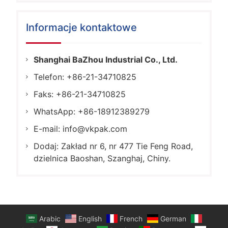
Informacje kontaktowe
Shanghai BaZhou Industrial Co., Ltd.
Telefon: +86-21-34710825
Faks: +86-21-34710825
WhatsApp: +86-18912389279
E-mail:
info@vkpak.com
Dodaj: Zakład nr 6, nr 477 Tie Feng Road,
dzielnica Baoshan, Szanghaj, Chiny.
Arabic
English
French
German