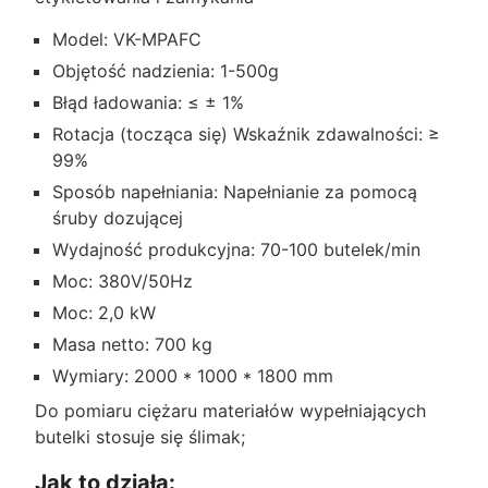
Model: VK-MPAFC
Objętość nadzienia: 1-500g
Błąd ładowania: ≤ ± 1%
Rotacja (tocząca się) Wskaźnik zdawalności: ≥
99%
Sposób napełniania: Napełnianie za pomocą
śruby dozującej
Wydajność produkcyjna: 70-100 butelek/min
Moc: 380V/50Hz
Moc: 2,0 kW
Masa netto: 700 kg
Wymiary: 2000 * 1000 * 1800 mm
Do pomiaru ciężaru materiałów wypełniających
butelki stosuje się ślimak;
Jak to działa: