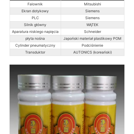
Falownik
Mitsubishi
Ekran dotykowy
Siemens
PLC
Siemens
Silnik główny
WĄTEK
Aparatura niskiego napięcia
Schneider
płyta nośna
Japoński materiał plastikowy POM
Cylinder pneumatyczny
Podciśnienie
Transduktor
AUTONICS (koreański)