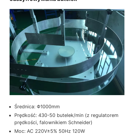
Średnica: Φ1000mm
Prędkość: 430-50 butelek/min (z regulatorem
prędkości, falownikiem Schneider)
Moc: AC 220V±5% 50Hz 120W