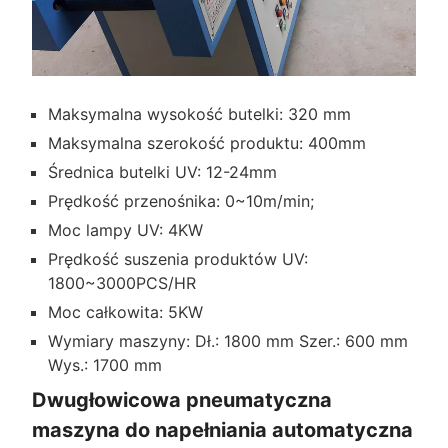
Maksymalna wysokość butelki: 320 mm
Maksymalna szerokość produktu: 400mm
Średnica butelki UV: 12-24mm
Prędkość przenośnika: 0~10m/min;
Moc lampy UV: 4KW
Prędkość suszenia produktów UV:
1800~3000PCS/HR
Moc całkowita: 5KW
Wymiary maszyny: Dł.: 1800 mm Szer.: 600 mm
Wys.: 1700 mm
Dwugłowicowa pneumatyczna
maszyna do napełniania automatyczna