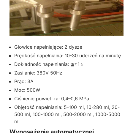
Głowice napełniające: 2 dysze
Prędkość napełniania: 10-30 uderzeń na minutę
Dokładność napełniania: ≦±1﹪
Zasilanie: 380V 50Hz
Prąd: 3A
Moc: 500W
Ciśnienie powietrza: 0,4–0,6 MPa
Objętość napełniania: 5-100 ml, 10-280 ml, 20-
500 ml, 100-1000 ml, 500-2000 ml, 1000-5000
ml
Wyposażenie automatycznej