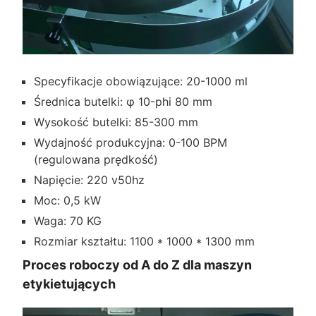
Specyfikacje obowiązujące: 20-1000 ml
Średnica butelki: φ 10-phi 80 mm
Wysokość butelki: 85-300 mm
Wydajność produkcyjna: 0-100 BPM
(regulowana prędkość)
Napięcie: 220 v50hz
Moc: 0,5 kW
Waga: 70 KG
Rozmiar kształtu: 1100 * 1000 * 1300 mm
Proces roboczy od A do Z dla maszyn
etykietujących