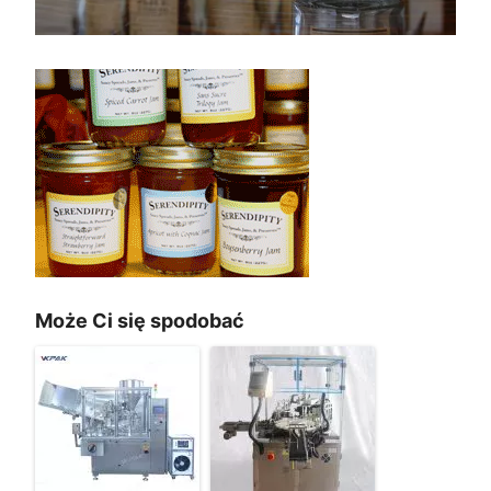
Może Ci się spodobać