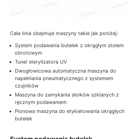
Cała linia obejmuje maszyny takie jak poniżej:
System podawania butelek z okrągłym stołem
obrotowym
Tunel sterylizatora UV
Dwugłowicowa automatyczna maszyna do
napełniania pneumatycznego z systemem
czujników
Maszyna do zamykania słoików szklanych z
ręcznym podawaniem
Pionowa maszyna do etykietowania okrągłych
butelek