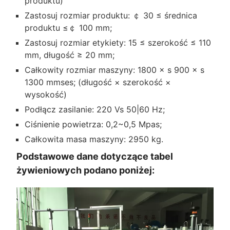
produktu)
Zastosuj rozmiar produktu: ￠ 30 ≤ średnica
produktu ≤￠ 100 mm;
Zastosuj rozmiar etykiety: 15 ≤ szerokość ≤ 110
mm, długość ≥ 20 mm;
Całkowity rozmiar maszyny: 1800 × s 900 × s
1300 mmses; (długość × szerokość ×
wysokość)
Podłącz zasilanie: 220 Vs 50|60 Hz;
Ciśnienie powietrza: 0,2~0,5 Mpas;
Całkowita masa maszyny: 2950 kg.
Podstawowe dane dotyczące tabel
żywieniowych podano poniżej: