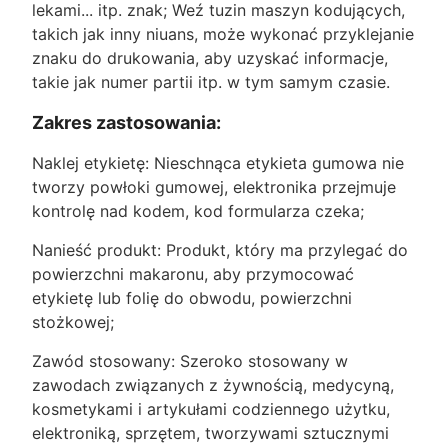
lekami... itp. znak; Weź tuzin maszyn kodujących,
takich jak inny niuans, może wykonać przyklejanie
znaku do drukowania, aby uzyskać informacje,
takie jak numer partii itp. w tym samym czasie.
Zakres zastosowania:
Naklej etykietę: Nieschnąca etykieta gumowa nie
tworzy powłoki gumowej, elektronika przejmuje
kontrolę nad kodem, kod formularza czeka;
Nanieść produkt: Produkt, który ma przylegać do
powierzchni makaronu, aby przymocować
etykietę lub folię do obwodu, powierzchni
stożkowej;
Zawód stosowany: Szeroko stosowany w
zawodach związanych z żywnością, medycyną,
kosmetykami i artykułami codziennego użytku,
elektroniką, sprzętem, tworzywami sztucznymi