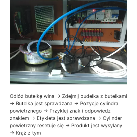
Odłóż butelkę wina → Zdejmij pudełka z butelkami
→ Butelka jest sprawdzana → Pozycje cylindra
powietrznego → Przyklej znak i odpowiedz
znakiem → Etykieta jest sprawdzana → Cylinder
powietrzny resetuje się → Produkt jest wysyłany
→ Krąż z tym