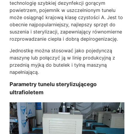
technologię szybkiej dezynfekcji gorącym
powietrzem, pojemnik w uszczelnionym tunelu
może osiągnąć krajową klasę czystości A. Jest to
obecnie najpopularniejszy, najlepszy sprzęt do
suszenia i sterylizacji, zapewniający równomierne
rozprowadzanie ciepła i dobrą depirogenizację.
Jednostkę można stosować jako pojedynczą
maszynę lub połączyć ją w linię produkcyjną z
przednią myjką do butelek i tylną maszyną
napełniającą.
Parametry tunelu sterylizującego
ultrafioletem