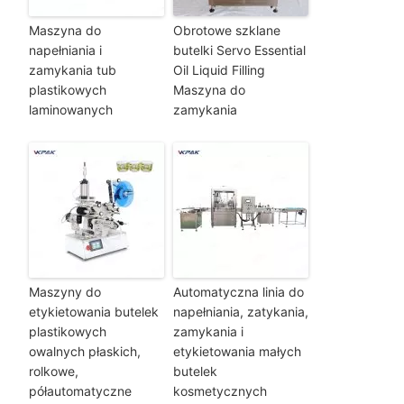
Maszyna do
Obrotowe szklane
napełniania i
butelki Servo Essential
zamykania tub
Oil Liquid Filling
plastikowych
Maszyna do
laminowanych
zamykania
Maszyny do
Automatyczna linia do
etykietowania butelek
napełniania, zatykania,
plastikowych
zamykania i
owalnych płaskich,
etykietowania małych
rolkowe,
butelek
półautomatyczne
kosmetycznych