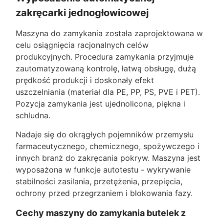
zakręcarki jednogłowicowej
Maszyna do zamykania została zaprojektowana w
celu osiągnięcia racjonalnych celów
produkcyjnych. Procedura zamykania przyjmuje
zautomatyzowaną kontrolę, łatwą obsługę, dużą
prędkość produkcji i doskonały efekt
uszczelniania (materiał dla PE, PP, PS, PVE i PET).
Pozycja zamykania jest ujednolicona, piękna i
schludna.
Nadaje się do okrągłych pojemników przemysłu
farmaceutycznego, chemicznego, spożywczego i
innych branż do zakręcania pokryw. Maszyna jest
wyposażona w funkcje autotestu - wykrywanie
stabilności zasilania, przetężenia, przepięcia,
ochrony przed przegrzaniem i blokowania fazy.
Cechy maszyny do zamykania butelek z