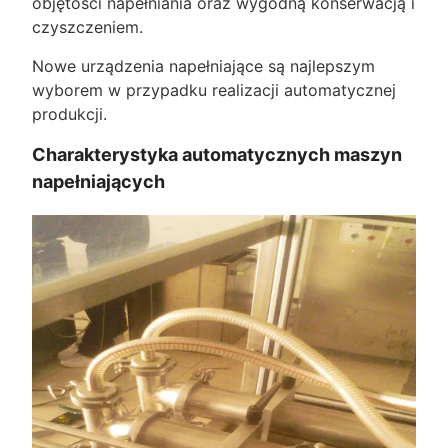
objętości napełniania oraz wygodną konserwacją i
czyszczeniem.
Nowe urządzenia napełniające są najlepszym
wyborem w przypadku realizacji automatycznej
produkcji.
Charakterystyka automatycznych maszyn
napełniających