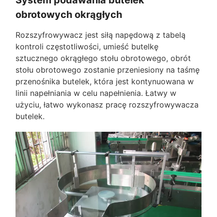
System podawania butelek
obrotowych okrągłych
Rozszyfrowywacz jest siłą napędową z tabelą
kontroli częstotliwości, umieść butelkę
sztucznego okrągłego stołu obrotowego, obrót
stołu obrotowego zostanie przeniesiony na taśmę
przenośnika butelek, która jest kontynuowana w
linii napełniania w celu napełnienia. Łatwy w
użyciu, łatwo wykonasz pracę rozszyfrowywacza
butelek.