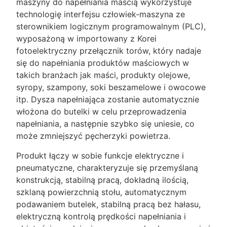
maszyny do napełniania maścią wykorzystuje
technologię interfejsu człowiek-maszyna ze
sterownikiem logicznym programowalnym (PLC),
wyposażoną w importowany z Korei
fotoelektryczny przełącznik torów, który nadaje
się do napełniania produktów maściowych w
takich branżach jak maści, produkty olejowe,
syropy, szampony, soki beszamelowe i owocowe
itp. Dysza napełniająca zostanie automatycznie
włożona do butelki w celu przeprowadzenia
napełniania, a następnie szybko się uniesie, co
może zmniejszyć pęcherzyki powietrza.
Produkt łączy w sobie funkcje elektryczne i
pneumatyczne, charakteryzuje się przemyślaną
konstrukcją, stabilną pracą, dokładną ilością,
szklaną powierzchnią stołu, automatycznym
podawaniem butelek, stabilną pracą bez hałasu,
elektryczną kontrolą prędkości napełniania i