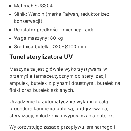
Materiał: SUS304
Silnik: Wanxin (marka Tajwan, reduktor bez
konserwacji)
Regulator prędkości zmiennej: Taida
Waga maszyny: 80 kg
Średnica butelki: Ø20~Ø100 mm
Tunel sterylizatora UV
Maszyna ta jest głównie wykorzystywana w
przemyśle farmaceutycznym do sterylizacji
ampułek, butelek z płynami doustnymi, butelek na
fiolki oraz butelek szklanych.
Urządzenie to automatycznie wykonuje całą
procedurę karmienia butelką, podgrzewania,
sterylizacji, chłodzenia i wypuszczania butelek.
Wykorzystując zasadę przepływu laminarnego i