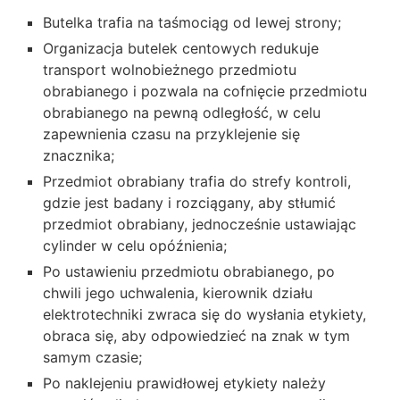
Butelka trafia na taśmociąg od lewej strony;
Organizacja butelek centowych redukuje
transport wolnobieżnego przedmiotu
obrabianego i pozwala na cofnięcie przedmiotu
obrabianego na pewną odległość, w celu
zapewnienia czasu na przyklejenie się
znacznika;
Przedmiot obrabiany trafia do strefy kontroli,
gdzie jest badany i rozciągany, aby stłumić
przedmiot obrabiany, jednocześnie ustawiając
cylinder w celu opóźnienia;
Po ustawieniu przedmiotu obrabianego, po
chwili jego uchwalenia, kierownik działu
elektrotechniki zwraca się do wysłania etykiety,
obraca się, aby odpowiedzieć na znak w tym
samym czasie;
Po naklejeniu prawidłowej etykiety należy