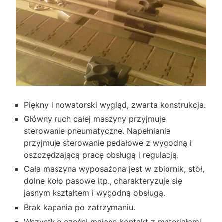
Piękny i nowatorski wygląd, zwarta konstrukcja.
Główny ruch całej maszyny przyjmuje
sterowanie pneumatyczne. Napełnianie
przyjmuje sterowanie pedałowe z wygodną i
oszczędzającą pracę obsługą i regulacją.
Cała maszyna wyposażona jest w zbiornik, stół,
dolne koło pasowe itp., charakteryzuje się
jasnym kształtem i wygodną obsługą.
Brak kapania po zatrzymaniu.
Wszystkie części mające kontakt z materiałami,