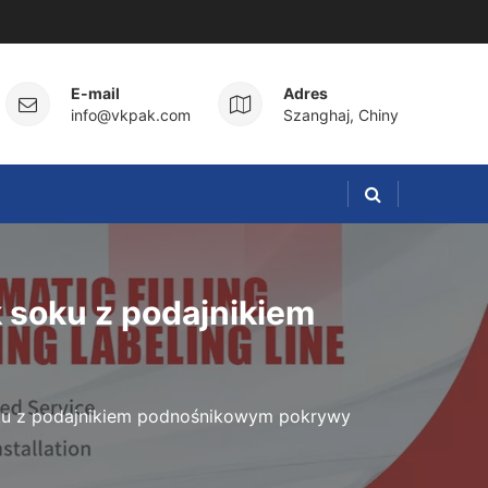
E-mail
Adres
info@vkpak.com
Szanghaj, Chiny
 soku z podajnikiem
oku z podajnikiem podnośnikowym pokrywy