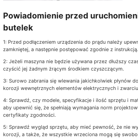
Powiadomienie przed uruchomien
butelek
1: Przed podłączeniem urządzenia do prądu należy upewnić
zamkniętej, a następnie postępować zgodnie z instrukcją
2: Jeżeli maszyna nie będzie używana przez dłuższy czas
czyścić jej żadnym żrącym środkiem czyszczącym.
3: Surowo zabrania się wlewania jakichkolwiek płynów do
korozji wewnętrznych elementów elektrycznych i zwarciu
4: Sprawdź, czy modele, specyfikacje i ilość sprzętu i m
aby upewnić się, że spełniają wymagania norm projekto
certyfikaty zgodności.
5: Sprawdź wygląd sprzętu, aby mieć pewność, że nie w
korozji, a także, że wszystkie wrzeciona mogą się swob