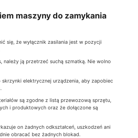
iem maszyny do zamykania
 się, że wyłącznik zasilania jest w pozycji
.
, należy ją przetrzeć suchą szmatką. Nie wolno
 skrzynki elektrycznej urządzenia, aby zapobiec
.
ateriałów są zgodne z listą przewozową sprzętu,
wych i produktowych oraz że dołączone są
ykazuje on żadnych odkształceń, uszkodzeń ani
odnie obracać bez żadnych blokad.