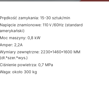
Prędkość zamykania: 15-30 sztuk/min
Napięcie znamionowe: 110Ｖ/60Hz (standard
amerykański)
Moc maszyny: 0,8 kW
Amper: 2,2A
Wymiary zewnętrzne: 2230*1460*1600 MM
(dł.*szer.*wys.)
Ciśnienie powietrza: 0,7 MPa
Waga: około 300 kg