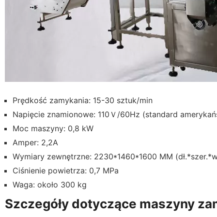
Prędkość zamykania: 15-30 sztuk/min
Napięcie znamionowe: 110Ｖ/60Hz (standard amerykań
Moc maszyny: 0,8 kW
Amper: 2,2A
Wymiary zewnętrzne: 2230*1460*1600 MM (dł.*szer.*w
Ciśnienie powietrza: 0,7 MPa
Waga: około 300 kg
Szczegóły dotyczące maszyny zam