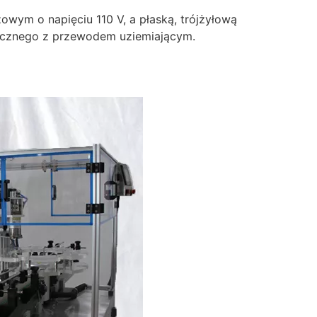
owym o napięciu 110 V, a płaską, trójżyłową
rycznego z przewodem uziemiającym.