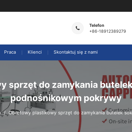
Telefon
+86-18912389279
Praca
Klienci
Skontaktuj się z nami
y sprzęt do zamykania butelek
podnośnikowym pokrywy
a
Obrotowy plastikowy sprzęt do zamykania butelek s