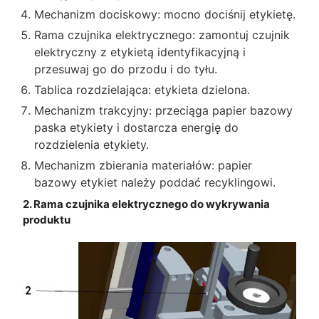
Mechanizm dociskowy: mocno dociśnij etykietę.
Rama czujnika elektrycznego: zamontuj czujnik
elektryczny z etykietą identyfikacyjną i
przesuwaj go do przodu i do tyłu.
Tablica rozdzielająca: etykieta dzielona.
Mechanizm trakcyjny: przeciąga papier bazowy
paska etykiety i dostarcza energię do
rozdzielenia etykiety.
Mechanizm zbierania materiałów: papier
bazowy etykiet należy poddać recyklingowi.
2. Rama czujnika elektrycznego do wykrywania
produktu