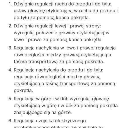
Dźwignia regulacji ruchu do przodu i do tyłu:
ustaw głowicę etykietującą w ruchu do przodu i
do tyłu za pomocą końca pokrętła.
Dźwignia regulacji lewej i prawej strony:
wyreguluj położenie głowicy etykietującej w
lewo i prawo za pomocą końca pokrętła.
Regulacja nachylenia w lewo i prawo: regulacja
równoległości między głowicą etykietującą a
taśmą transportową za pomocą pokrętła.
Regulacja nachylenia do przodu i do tyłu:
regulacja równoległości między głowicą
etykietującą a taśmą transportową za pomocą
pokrętła.
Regulacja w górę i w dół: wyreguluj głowicę
etykietującą w górę i w dół za pomocą pokrętła
znajdującego się na górze.
Regulacja czujnika elektrycznego
identyfikującego etykietę: zwolnij koło 5-