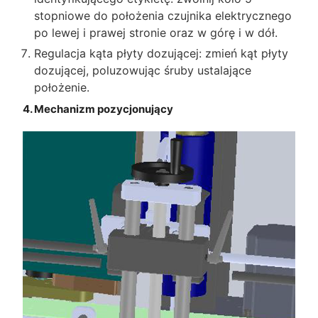
stopniowe do położenia czujnika elektrycznego
po lewej i prawej stronie oraz w górę i w dół.
Regulacja kąta płyty dozującej: zmień kąt płyty
dozującej, poluzowując śruby ustalające
położenie.
4. Mechanizm pozycjonujący