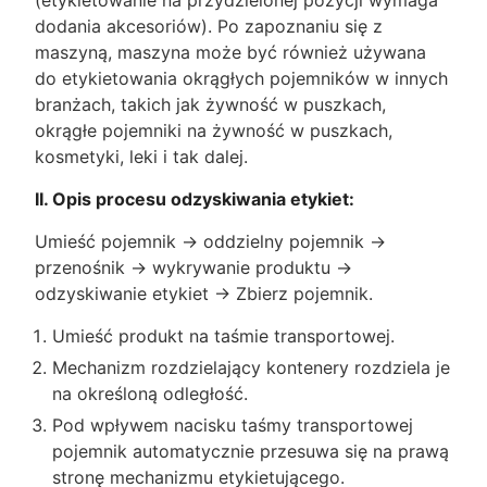
(etykietowanie na przydzielonej pozycji wymaga
dodania akcesoriów). Po zapoznaniu się z
maszyną, maszyna może być również używana
do etykietowania okrągłych pojemników w innych
branżach, takich jak żywność w puszkach,
okrągłe pojemniki na żywność w puszkach,
kosmetyki, leki i tak dalej.
II. Opis procesu odzyskiwania etykiet:
Umieść pojemnik → oddzielny pojemnik →
przenośnik → wykrywanie produktu →
odzyskiwanie etykiet → Zbierz pojemnik.
Umieść produkt na taśmie transportowej.
Mechanizm rozdzielający kontenery rozdziela je
na określoną odległość.
Pod wpływem nacisku taśmy transportowej
pojemnik automatycznie przesuwa się na prawą
stronę mechanizmu etykietującego.