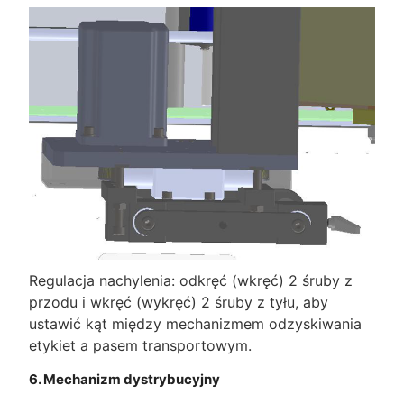
Regulacja nachylenia: odkręć (wkręć) 2 śruby z
przodu i wkręć (wykręć) 2 śruby z tyłu, aby
ustawić kąt między mechanizmem odzyskiwania
etykiet a pasem transportowym.
6. Mechanizm dystrybucyjny