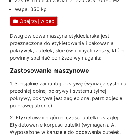
Zakres napięcia zasilania: 220 ACV 50/60 Hz.
Waga: 350 kg
Obejrzyj wideo
Dwugłowicowa maszyna etykieciarska jest
przeznaczona do etykietowania i pakowania
pokrywek, butelek, słoików i innych rzeczy, które
powinny spełniać poniższe wymagania:
Zastosowanie maszynowe
1. Specjalnie zamontuj pokrywę (wymaga systemu
przedniej dolnej pokrywy i systemu tylnej
pokrywy, pokrywa jest zagłębiona, patrz zdjęcie
po prawej stronie)
2. Etykietowanie górnej części butelki okrągłej
Etykietowanie korpusu butelki (wymagania A.
Wyposażone w karuzelę do podawania butelek,