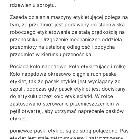
rdzewieniu sprzętu.
Zasada działania maszyny etykietującej polega na
tym, że przedmiot jest podawany do stanowiska
roboczego etykietowania ze stałą prędkością na
przenośniku. Urządzenie mechaniczne oddziela
przedmioty na ustaloną odległość i popycha
przedmiot w kierunku przenośnika.
Posiada koło napędowe, koło etykietujące i rolkę.
Koło napędowe okresowo ciągnie ruch paska
etykiet, tak że pasek etykiet jest wyciągany ze
szpuli, podczas gdy pasek etykiet jest dociskany
do artykułu przez koło etykieciarki. W rolce
zastosowano sterowanie przemieszczeniem w
pętli otwartej, aby utrzymać naprężenie pasków
etykiet
ponieważ paski etykiet są ze sobą połączone. Pas
etykiet jest stale zatrzymywany i zatrzymywany,