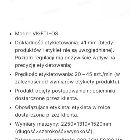
Model: VK-FTL-OS
Dokładność etykietowania: ±1 mm (błędy
produktów i etykiet nie są uwzględniane).
Poziom regulacji ma oczywiście wpływ na
precyzję etykietowania;
Prędkość etykietowania: 20～45 szt./min (w
zależności od wymiarów etykiety produktu).
Produkt objęty postępowaniem: pojemniki
dostarczone przez klienta.
Obowiązująca etykieta: etykieta w rolce
dostarczona przez klienta.
Wymiary maszyny: 2250×1310×1520mm
(długość×szerokość×wysokość).