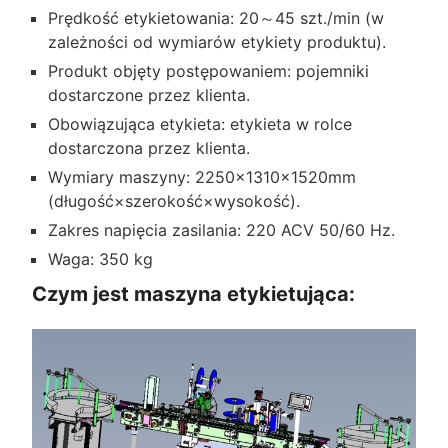
Prędkość etykietowania: 20～45 szt./min (w
zależności od wymiarów etykiety produktu).
Produkt objęty postępowaniem: pojemniki
dostarczone przez klienta.
Obowiązująca etykieta: etykieta w rolce
dostarczona przez klienta.
Wymiary maszyny: 2250×1310×1520mm
(długość×szerokość×wysokość).
Zakres napięcia zasilania: 220 ACV 50/60 Hz.
Waga: 350 kg
Czym jest maszyna etykietująca: