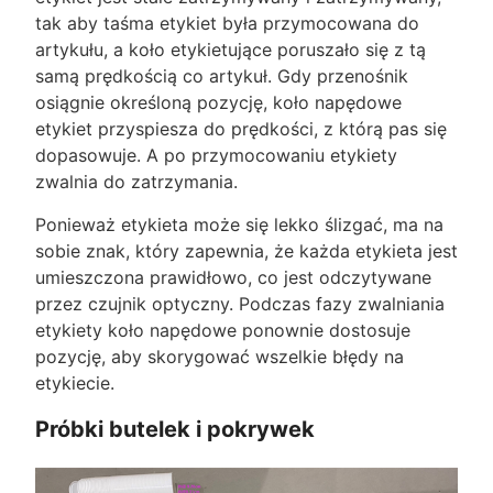
tak aby taśma etykiet była przymocowana do
artykułu, a koło etykietujące poruszało się z tą
samą prędkością co artykuł. Gdy przenośnik
osiągnie określoną pozycję, koło napędowe
etykiet przyspiesza do prędkości, z którą pas się
dopasowuje. A po przymocowaniu etykiety
zwalnia do zatrzymania.
Ponieważ etykieta może się lekko ślizgać, ma na
sobie znak, który zapewnia, że każda etykieta jest
umieszczona prawidłowo, co jest odczytywane
przez czujnik optyczny. Podczas fazy zwalniania
etykiety koło napędowe ponownie dostosuje
pozycję, aby skorygować wszelkie błędy na
etykiecie.
Próbki butelek i pokrywek