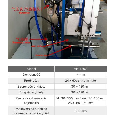
Model
VK-T802
Dokładność
±1mm
Prędkość:
20 - 60szt. na minutę
Szerokość etykiety
30 ~ 120 mm
Długość etykiety
30 ~ 120 mm
Zakres zastosowania
Dł.: 30-300 mm Szer.: 30-150 mm
pojemnika
Wys.: 50-350 mm
Maksymalna średnica
300 mm
zewnętrzna rolki etykiet