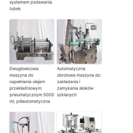
systemem podawania
tubek
Dwugłowicowa
Automatyczna
maszyna do
obrotowa maszyna do
napełniania olejem
zakładania i
przekładniowym
zamykania słoików
pneumatycznym 5000
szklanych
ml, półautomatyczna