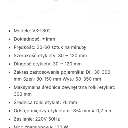
Modele: VK-T802
Dokładność: ±1mm
Prędkość: 20-60 sztuk na minutę
Szerokość etykiety: 30 ~ 120 mm
Długość etykiety: 30 ~ 120 mm
Zakres zastosowania pojemnika: Dł.: 30-300
mm Szer.: 30-150 mm Wys.: 50-350 mm
Maksymalna średnica zewnętrzna rolki etykiet:
300 mm
Średnica rolki etykiet: 76 mm
Odstęp między etykietami: 3-4 mm ± 0,2 mm
Zasilanie: 220V 50Hz
Moc znamionowa: 120 W