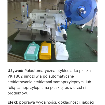
Używać:
Półautomatyczna etykieciarka płaska
VK-T802 umożliwia półautomatyczne
etykietowanie etykietami samoprzylepnymi lub
folią samoprzylepną na płaskiej powierzchni
produktów.
Efekt:
poprawa wydajności, dokładności, jakości i