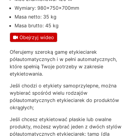
Wymiary: 980×750×700mm
Masa netto: 35 kg
Masa brutto: 45 kg
Obejrzyj wideo
Oferujemy szeroką gamę etykieciarek
półautomatycznych i w pełni automatycznych,
które spełnią Twoje potrzeby w zakresie
etykietowania.
Jeśli chodzi o etykiety samoprzylepne, można
wybierać spośród wielu rodzajów
półautomatycznych etykieciarek do produktów
okrągłych;
Jeśli chcesz etykietować płaskie lub owalne
produkty, możesz wybrać jeden z dwóch stylów
półautomatycznych etykieciarek: tamp (dla