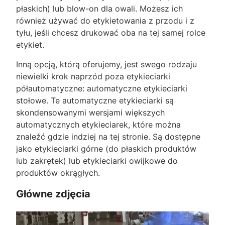
płaskich) lub blow-on dla owali. Możesz ich
również używać do etykietowania z przodu i z
tyłu, jeśli chcesz drukować oba na tej samej rolce
etykiet.
Inną opcją, którą oferujemy, jest swego rodzaju
niewielki krok naprzód poza etykieciarki
półautomatyczne: automatyczne etykieciarki
stołowe. Te automatyczne etykieciarki są
skondensowanymi wersjami większych
automatycznych etykieciarek, które można
znaleźć gdzie indziej na tej stronie. Są dostępne
jako etykieciarki górne (do płaskich produktów
lub zakrętek) lub etykieciarki owijkowe do
produktów okrągłych.
Główne zdjęcia