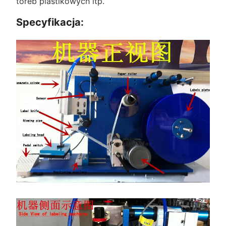
toreb plastikowych itp.
Specyfikacja: